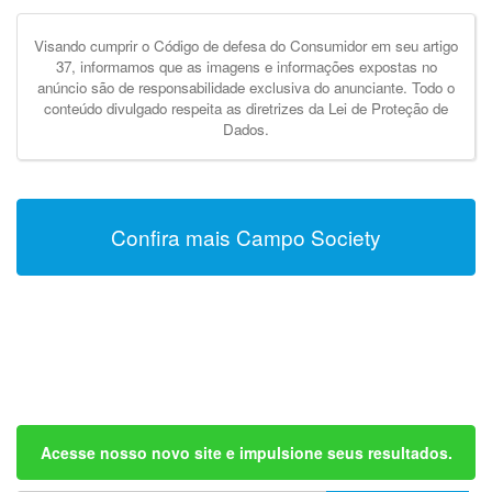
Visando cumprir o Código de defesa do Consumidor em seu artigo
37, informamos que as imagens e informações expostas no
anúncio são de responsabilidade exclusiva do anunciante. Todo o
conteúdo divulgado respeita as diretrizes da Lei de Proteção de
Dados.
Confira mais Campo Society
Acesse nosso novo site e impulsione seus resultados.