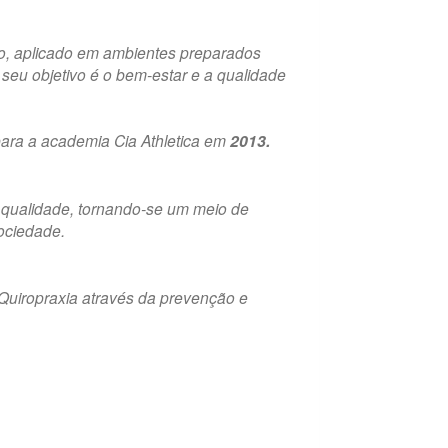
o, aplicado em ambientes preparados
 seu objetivo é o bem-estar e a qualidade
 para a academia Cia Athletica em
2013.
a qualidade, tornando-se um meio de
ociedade.
Quiropraxia através da prevenção e