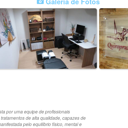
Galeria de Fotos
sta por uma equipe de profissionais
 tratamentos de alta qualidade, capazes de
anifestada pelo equilíbrio físico, mental e