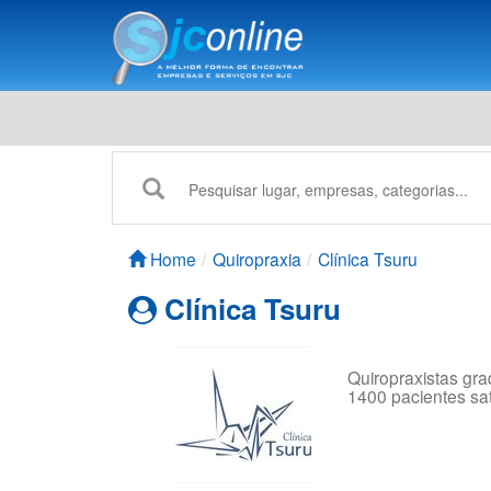
Home
Quiropraxia
Clínica Tsuru
Clínica Tsuru
Quiropraxistas gr
1400 pacientes sati