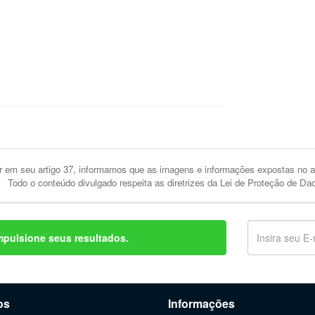
 em seu artigo 37, informamos que as imagens e informações expostas no an
Todo o conteúdo divulgado respeita as diretrizes da Lei de Proteção de Da
mpulsione seus resultados.
os
Informações