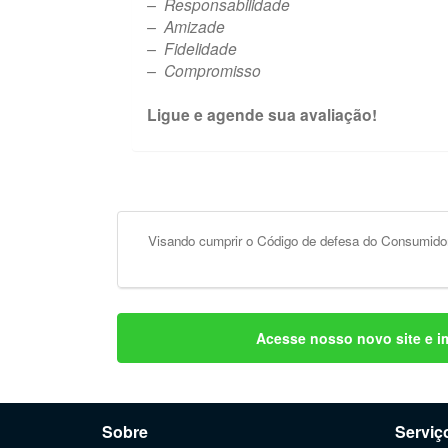
– Responsabilidade
– Amizade
– Fidelidade
– Compromisso
Ligue e agende sua avaliação!
Visando cumprir o Código de defesa do Consumidor
Acesse nosso novo site e i
Sobre
Serviç