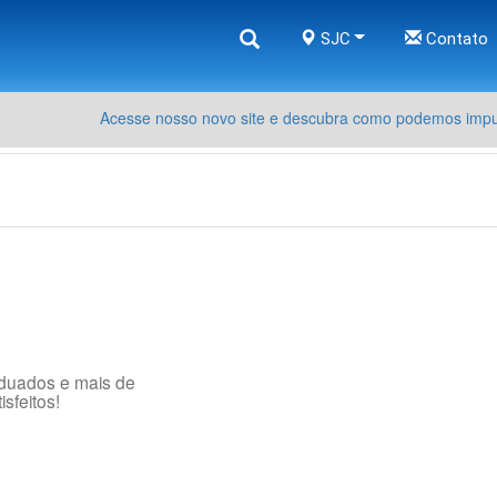
SJC
Contato
Acesse nosso novo site e descubra como podemos impul
aduados e mais de
sfeitos!