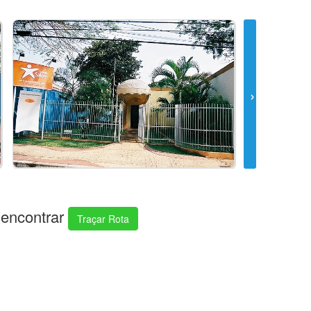
encontrar
Traçar Rota