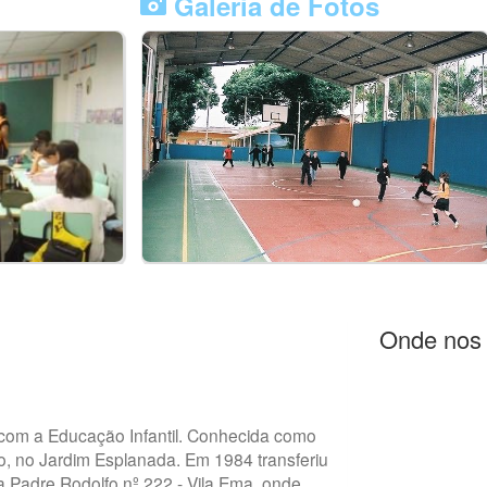
Galeria de Fotos
Onde nos 
 com a Educação Infantil. Conhecida como
co, no Jardim Esplanada. Em 1984 transferiu
a Padre Rodolfo nº 222 - Vila Ema, onde