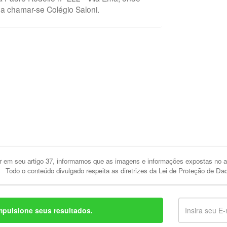
a chamar-se Colégio Saloni.
 em seu artigo 37, informamos que as imagens e informações expostas no an
Todo o conteúdo divulgado respeita as diretrizes da Lei de Proteção de Da
mpulsione seus resultados.