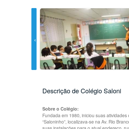
Descrição de Colégio Saloni
Sobre o Colégio:
Fundada em 1980, iniciou suas atividades
“Saloninho”, localizava-se na Av. Rio Bran
suas instalações para o atual endereço, ru