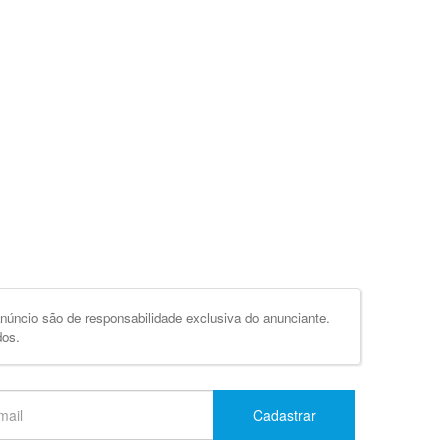
úncio são de responsabilidade exclusiva do anunciante.
dos.
Cadastrar