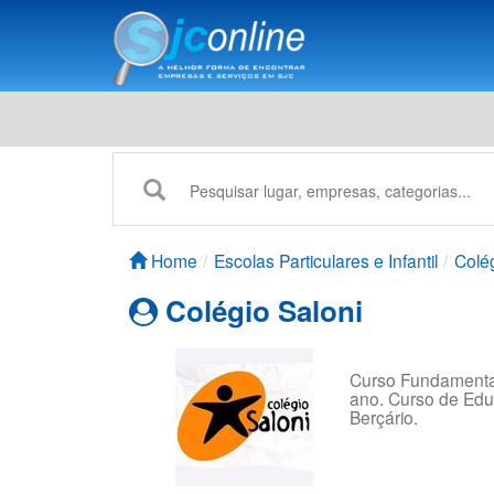
Home
Escolas Particulares e Infantil
Colég
Colégio Saloni
Curso Fundamental
ano. Curso de Educ
Berçário.