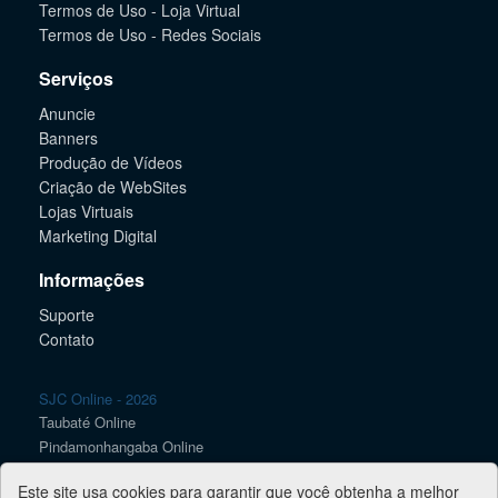
Termos de Uso - Loja Virtual
Termos de Uso - Redes Sociais
Serviços
Anuncie
Banners
Produção de Vídeos
Criação de WebSites
Lojas Virtuais
Marketing Digital
Informações
Suporte
Contato
SJC Online - 2026
Taubaté Online
Pindamonhangaba Online
Caçapava Online
Este site usa cookies para garantir que você obtenha a melhor
Lorena Online