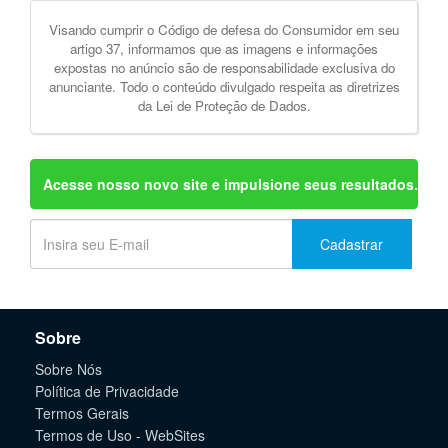
Visando cumprir o Código de defesa do Consumidor em seu
artigo 37, informamos que as imagens e informações
expostas no anúncio são de responsabilidade exclusiva do
anunciante. Todo o conteúdo divulgado respeita as diretrizes
da Lei de Proteção de Dados.
Acesse nosso novo site e impulsione seus resultados.
Cadastrar
Sobre
Sobre Nós
Política de Privacidade
Termos Gerais
Termos de Uso - WebSites