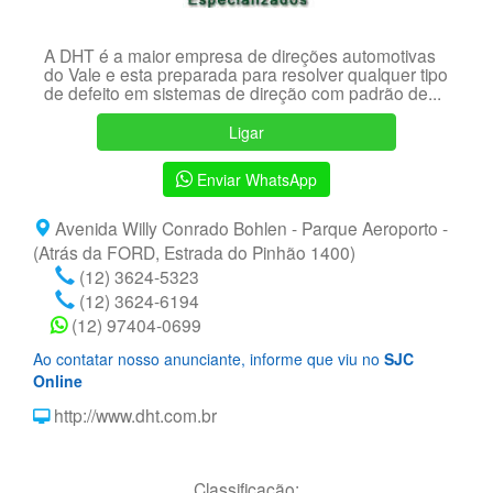
A DHT é a maior empresa de direções automotivas
do Vale e esta preparada para resolver qualquer tipo
de defeito em sistemas de direção com padrão de...
Ligar
Enviar WhatsApp
Avenida Willy Conrado Bohlen - Parque Aeroporto -
(Atrás da FORD, Estrada do Pinhão 1400)
(12) 3624-5323
(12) 3624-6194
(12) 97404-0699
Ao contatar nosso anunciante, informe que viu no
SJC
Online
http://www.dht.com.br
Classificação: