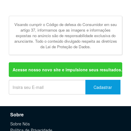
Visando cumprir o Código de defesa do Consumidor em seu
artigo 37, informamos que as imagens e informações
expostas no anúncio são de responsabilidade exclusiva do
anunciante. Todo o conteúdo divulgado respeita as diretrizes
da Lei de Proteção de Dados.
Acesse nosso novo site e impulsione seus resultados.
Cadastrar
Sobre
Sobre Nós
Política de Privacidade