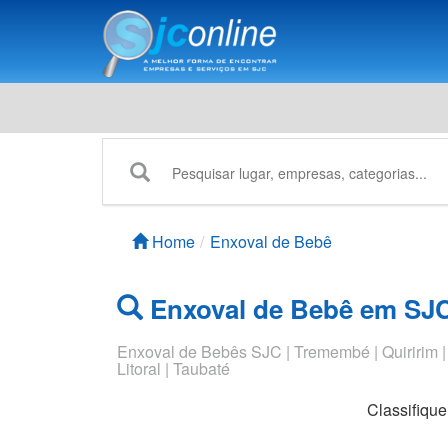
Home
Enxoval de Bebê
Enxoval de Bebê em SJ
Enxoval de Bebês SJC | Tremembé | Quiririm |
Litoral | Taubaté
Classifiqu