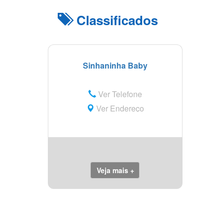
Classificados
Sinhaninha Baby
Ver Telefone
Ver Endereço
Veja mais +