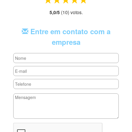
5,0
/
5
(
10
) voto
s.
Entre em contato com a
empresa