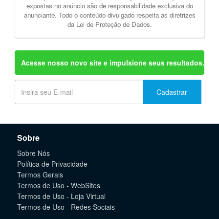
expostas no anúncio são de responsabilidade exclusiva do
anunciante. Todo o conteúdo divulgado respeita as diretrizes
da Lei de Proteção de Dados.
Acesse nosso novo site e impulsione seus resultados.
Cadastrar
Sobre
Sobre Nós
Política de Privacidade
Termos Gerais
Termos de Uso - WebSites
Termos de Uso - Loja Virtual
Termos de Uso - Redes Sociais