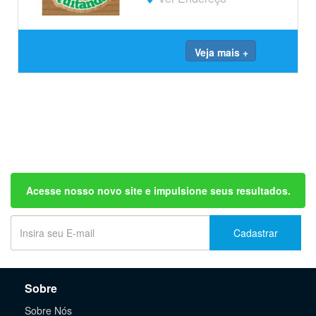
Veja mais +
Acesse nosso novo site e impulsione seus resultados.
Cadastrar
Sobre
Sobre Nós