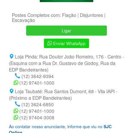
Postes Completos com: Fiação | Disjuntores |
Escavação
Ligar
Enviar WhatsApp
Loja Pinda: Rua Doutor João Romeiro, 176 - Centro -
(Esquina com a Rua Dr. Gustavo de Godoy, Rua da
EDP Bandeirantes)
(12) 3642-9394
(12) 97401-1000
Loja Taubaté: Rua Santos Dumont, 68 - Vila IAPI -
(Próximo a EDP Bandeirantes)
(12) 3624-6850
(12) 97401-1000
(12) 97404-3008
Ao contatar nosso anunciante, informe que viu no
SJC
Online