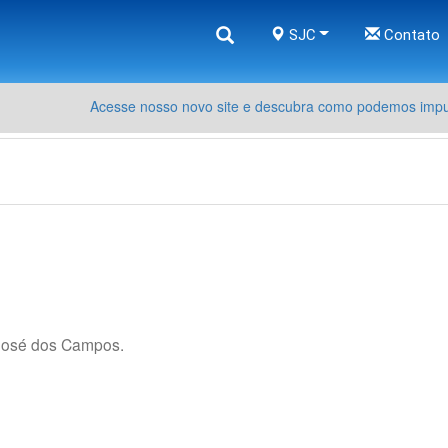
SJC
Contato
Acesse nosso novo site e descubra como podemos impul
osé dos Campos.